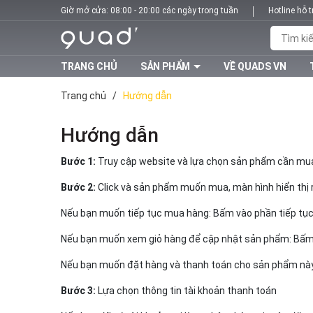
Giờ mở cửa: 08:00 - 20:00 các ngày trong tuần
Hotline hỗ 
TRANG CHỦ
SẢN PHẨM
VỀ QUADS VN
Trang chủ
/
Hướng dẫn
Hướng dẫn
Bước 1:
Truy cập website và lựa chọn sản phẩm cần m
Bước 2:
Click và sản phẩm muốn mua, màn hình hiển thị r
Nếu bạn muốn tiếp tục mua hàng: Bấm vào phần tiếp tụ
Nếu bạn muốn xem giỏ hàng để cập nhật sản phẩm: Bấm
Nếu bạn muốn đặt hàng và thanh toán cho sản phẩm này 
Bước 3:
Lựa chọn thông tin tài khoản thanh toán