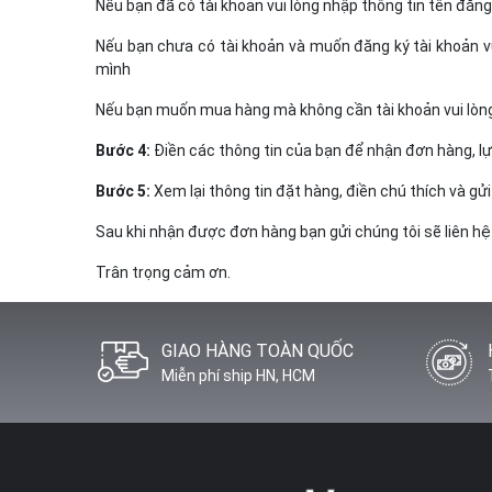
Nếu bạn đã có tài khoản vui lòng nhập thông tin tên đăn
Nếu bạn chưa có tài khoản và muốn đăng ký tài khoản vu
mình
Nếu bạn muốn mua hàng mà không cần tài khoản vui lòn
Bước 4:
Điền các thông tin của bạn để nhận đơn hàng, l
Bước 5:
Xem lại thông tin đặt hàng, điền chú thích và gử
Sau khi nhận được đơn hàng bạn gửi chúng tôi sẽ liên hệ 
Trân trọng cảm ơn.
GIAO HÀNG TOÀN QUỐC
Miễn phí ship HN, HCM