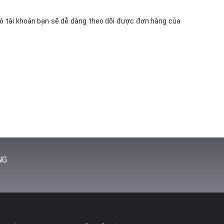
 có tài khoản bạn sẽ dễ dàng theo dõi được đơn hàng của
NG