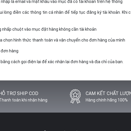
g nhập là email và mật khẩu vào mục đã có tài khoản trên hệ thống
i lòng điền các thông tin cá nhân để tiếp tục đăng ký tài khoản. Khi
g nhấp chuột vào mục đặt hàng không cần tài khoản
ựa chọn hình thức thanh toán và vận chuyển cho đơn hàng của mình
i đơn hàng
bằng cách gọi điện lại để xác nhận lại đơn hàng và địa chỉ của bạn.
HỖ TRỢ SHIP COD
CAM KẾT CHẤT LƯỢ
Thanh toán khi nhận hàng
Hàng chính hãng 100%