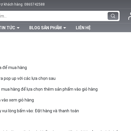
trợ khách hàng:
0865742588
TIN TỨC
BLOG SẢN PHẨM
LIÊN HỆ
ua để mua hàng
a pop up với các lựa chọn sau
c mua hàng để lựa chọn thêm sản phẩm vào giỏ hàng
 vào xem giỏ hàng
vui lòng bấm vào: Đặt hàng và thanh toán