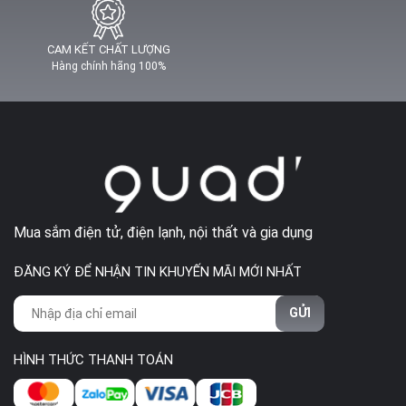
CAM KẾT CHẤT LƯỢNG
Hàng chính hãng 100%
Mua sắm điện tử, điện lạnh, nội thất và gia dụng
ĐĂNG KÝ ĐỂ NHẬN TIN KHUYẾN MÃI MỚI NHẤT
GỬI
HÌNH THỨC THANH TOÁN