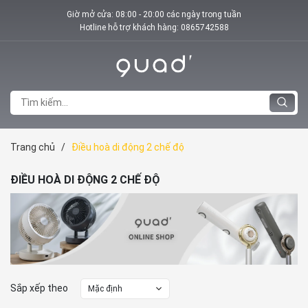
Giờ mở cửa: 08:00 - 20:00 các ngày trong tuần
Hotline hỗ trợ khách hàng:
0865742588
Trang chủ
/
Điều hoà di động 2 chế độ
ĐIỀU HOÀ DI ĐỘNG 2 CHẾ ĐỘ
Sắp xếp theo
Mặc định