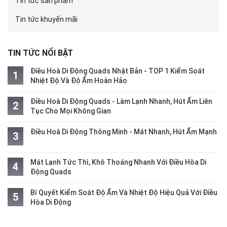
Tin tức sản phẩm
Tin tức khuyến mãi
TIN TỨC NỔI BẬT
Điều Hoà Di Động Quads Nhật Bản - TOP 1 Kiểm Soát
Nhiệt Độ Và Độ Ẩm Hoàn Hảo
Điều Hoà Di Động Quads - Làm Lạnh Nhanh, Hút Ẩm Liên
Tục Cho Mọi Không Gian
Điều Hoà Di Động Thông Minh - Mát Nhanh, Hút Ẩm Mạnh
Mát Lạnh Tức Thì, Khô Thoáng Nhanh Với Điều Hòa Di
Động Quads
Bí Quyết Kiểm Soát Độ Ẩm Và Nhiệt Độ Hiệu Quả Với Điều
Hòa Di Động