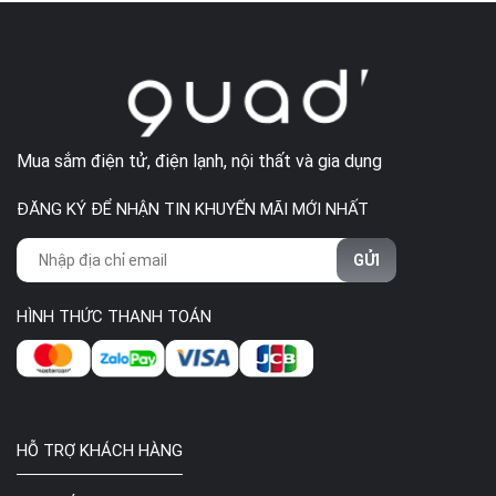
Mua sắm điện tử, điện lạnh, nội thất và gia dụng
ĐĂNG KÝ ĐỂ NHẬN TIN KHUYẾN MÃI MỚI NHẤT
GỬI
HÌNH THỨC THANH TOÁN
HỖ TRỢ KHÁCH HÀNG