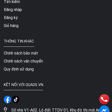
Tìm kiếm
Đăng nhập
Đăng ký
Giỏ hàng
THÔNG TIN KHÁC
Chính sách bảo mật
Chính sách vận chuyển
Quy định sử dụng
KẾT NỐI VỚI QUADS VN
Số nhà V1-A02. Lô đất TTDV 01, Khu đô thị mới An