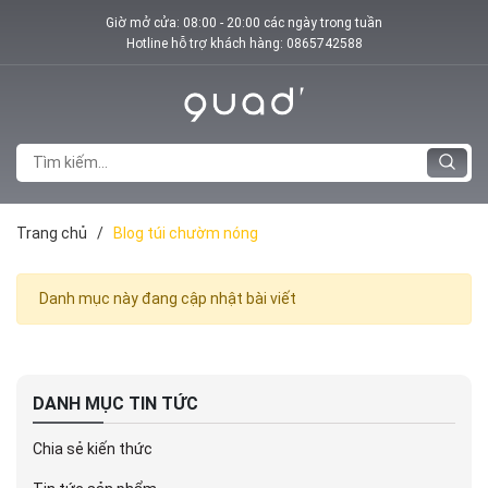
Giờ mở cửa: 08:00 - 20:00 các ngày trong tuần
Hotline hỗ trợ khách hàng:
0865742588
Trang chủ
/
Blog túi chườm nóng
Danh mục này đang cập nhật bài viết
DANH MỤC TIN TỨC
Chia sẻ kiến thức