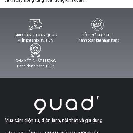
và tin cậy trong từng hoạt động kinh doanh.
GIAO HÀNG TOÀN QUỐC
HỖ TRỢ SHIP COD
Miễn phí ship HN, HCM
Thanh toán khi nhận hàng
CAM KẾT CHẤT LƯỢNG
Hàng chính hãng 100%
Mua sắm điện tử, điện lạnh, nội thất và gia dụng