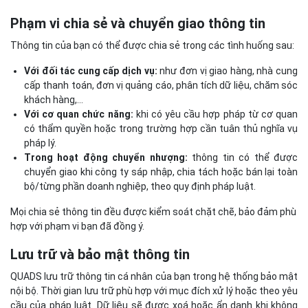
Phạm vi chia sẻ và chuyển giao thông tin
Thông tin của bạn có thể được chia sẻ trong các tình huống sau:
Với đối tác cung cấp dịch vụ:
như đơn vị giao hàng, nhà cung
cấp thanh toán, đơn vị quảng cáo, phân tích dữ liệu, chăm sóc
khách hàng,…
Với cơ quan chức năng:
khi có yêu cầu hợp pháp từ cơ quan
có thẩm quyền hoặc trong trường hợp cần tuân thủ nghĩa vụ
pháp lý.
Trong hoạt động chuyển nhượng:
thông tin có thể được
chuyển giao khi công ty sáp nhập, chia tách hoặc bán lại toàn
bộ/từng phần doanh nghiệp, theo quy định pháp luật.
Mọi chia sẻ thông tin đều được kiểm soát chặt chẽ, bảo đảm phù
hợp với phạm vi bạn đã đồng ý.
Lưu trữ và bảo mật thông tin
QUADS lưu trữ thông tin cá nhân của bạn trong hệ thống bảo mật
nội bộ. Thời gian lưu trữ phù hợp với mục đích xử lý hoặc theo yêu
cầu của pháp luật. Dữ liệu sẽ được xoá hoặc ẩn danh khi không