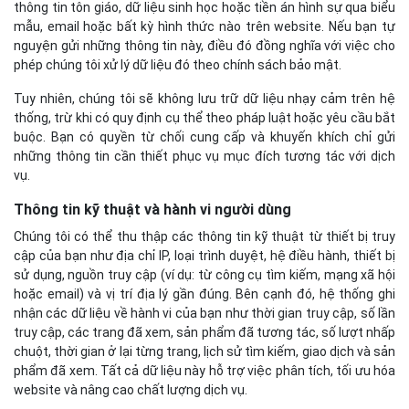
thông tin tôn giáo, dữ liệu sinh học hoặc tiền án hình sự qua biểu
mẫu, email hoặc bất kỳ hình thức nào trên website. Nếu bạn tự
nguyện gửi những thông tin này, điều đó đồng nghĩa với việc cho
phép chúng tôi xử lý dữ liệu đó theo chính sách bảo mật.
Tuy nhiên, chúng tôi sẽ không lưu trữ dữ liệu nhạy cảm trên hệ
thống, trừ khi có quy định cụ thể theo pháp luật hoặc yêu cầu bắt
buộc. Bạn có quyền từ chối cung cấp và khuyến khích chỉ gửi
những thông tin cần thiết phục vụ mục đích tương tác với dịch
vụ.
Thông tin kỹ thuật và hành vi người dùng
Chúng tôi có thể thu thập các thông tin kỹ thuật từ thiết bị truy
cập của bạn như địa chỉ IP, loại trình duyệt, hệ điều hành, thiết bị
sử dụng, nguồn truy cập (ví dụ: từ công cụ tìm kiếm, mạng xã hội
hoặc email) và vị trí địa lý gần đúng. Bên cạnh đó, hệ thống ghi
nhận các dữ liệu về hành vi của bạn như thời gian truy cập, số lần
truy cập, các trang đã xem, sản phẩm đã tương tác, số lượt nhấp
chuột, thời gian ở lại từng trang, lịch sử tìm kiếm, giao dịch và sản
phẩm đã xem. Tất cả dữ liệu này hỗ trợ việc phân tích, tối ưu hóa
website và nâng cao chất lượng dịch vụ.