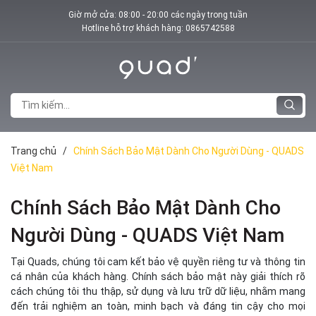
Giờ mở cửa: 08:00 - 20:00 các ngày trong tuần
Hotline hỗ trợ khách hàng:
0865742588
Trang chủ
/
Chính Sách Bảo Mật Dành Cho Người Dùng - QUADS
Việt Nam
Chính Sách Bảo Mật Dành Cho
Người Dùng - QUADS Việt Nam
Tại Quads, chúng tôi cam kết bảo vệ quyền riêng tư và thông tin
cá nhân của khách hàng. Chính sách bảo mật này giải thích rõ
cách chúng tôi thu thập, sử dụng và lưu trữ dữ liệu, nhằm mang
đến trải nghiệm an toàn, minh bạch và đáng tin cậy cho mọi