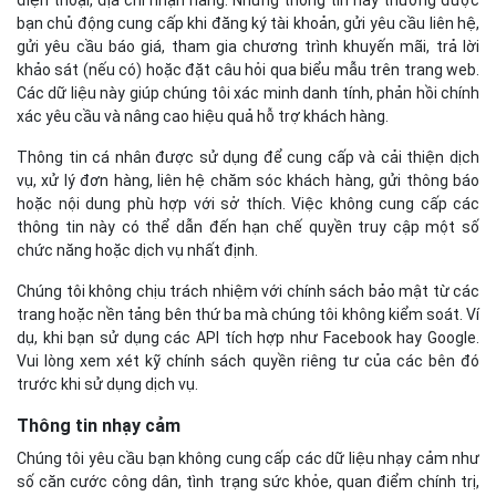
bạn chủ động cung cấp khi đăng ký tài khoản, gửi yêu cầu liên hệ,
gửi yêu cầu báo giá, tham gia chương trình khuyến mãi, trả lời
khảo sát (nếu có) hoặc đặt câu hỏi qua biểu mẫu trên trang web.
Các dữ liệu này giúp chúng tôi xác minh danh tính, phản hồi chính
xác yêu cầu và nâng cao hiệu quả hỗ trợ khách hàng.
Thông tin cá nhân được sử dụng để cung cấp và cải thiện dịch
vụ, xử lý đơn hàng, liên hệ chăm sóc khách hàng, gửi thông báo
hoặc nội dung phù hợp với sở thích. Việc không cung cấp các
thông tin này có thể dẫn đến hạn chế quyền truy cập một số
chức năng hoặc dịch vụ nhất định.
Chúng tôi không chịu trách nhiệm với chính sách bảo mật từ các
trang hoặc nền tảng bên thứ ba mà chúng tôi không kiểm soát. Ví
dụ, khi bạn sử dụng các API tích hợp như Facebook hay Google.
Vui lòng xem xét kỹ chính sách quyền riêng tư của các bên đó
trước khi sử dụng dịch vụ.
Thông tin nhạy cảm
Chúng tôi yêu cầu bạn không cung cấp các dữ liệu nhạy cảm như
số căn cước công dân, tình trạng sức khỏe, quan điểm chính trị,