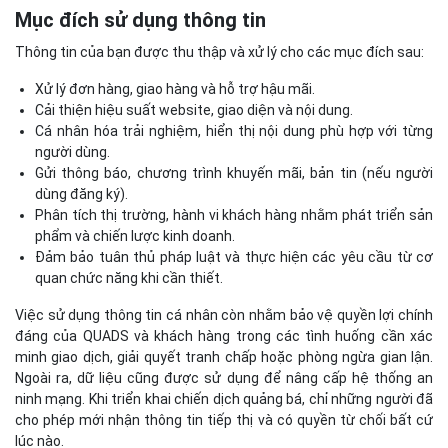
Mục đích sử dụng thông tin
Thông tin của bạn được thu thập và xử lý cho các mục đích sau:
Xử lý đơn hàng, giao hàng và hỗ trợ hậu mãi.
Cải thiện hiệu suất website, giao diện và nội dung.
Cá nhân hóa trải nghiệm, hiển thị nội dung phù hợp với từng
người dùng.
Gửi thông báo, chương trình khuyến mãi, bản tin (nếu người
dùng đăng ký).
Phân tích thị trường, hành vi khách hàng nhằm phát triển sản
phẩm và chiến lược kinh doanh.
Đảm bảo tuân thủ pháp luật và thực hiện các yêu cầu từ cơ
quan chức năng khi cần thiết.
Việc sử dụng thông tin cá nhân còn nhằm bảo vệ quyền lợi chính
đáng của QUADS và khách hàng trong các tình huống cần xác
minh giao dịch, giải quyết tranh chấp hoặc phòng ngừa gian lận.
Ngoài ra, dữ liệu cũng được sử dụng để nâng cấp hệ thống an
ninh mạng. Khi triển khai chiến dịch quảng bá, chỉ những người đã
cho phép mới nhận thông tin tiếp thị và có quyền từ chối bất cứ
lúc nào.