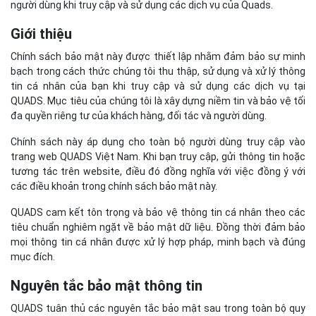
người dùng khi truy cập và sử dụng các dịch vụ của Quads.
Giới thiệu
Chính sách bảo mật này được thiết lập nhằm đảm bảo sự minh
bạch trong cách thức chúng tôi thu thập, sử dụng và xử lý thông
tin cá nhân của bạn khi truy cập và sử dụng các dịch vụ tại
QUADS. Mục tiêu của chúng tôi là xây dựng niềm tin và bảo vệ tối
đa quyền riêng tư của khách hàng, đối tác và người dùng.
Chính sách này áp dụng cho toàn bộ người dùng truy cập vào
trang web QUADS Việt Nam. Khi bạn truy cập, gửi thông tin hoặc
tương tác trên website, điều đó đồng nghĩa với việc đồng ý với
các điều khoản trong chính sách bảo mật này.
QUADS cam kết tôn trọng và bảo vệ thông tin cá nhân theo các
tiêu chuẩn nghiêm ngặt về bảo mật dữ liệu. Đồng thời đảm bảo
mọi thông tin cá nhân được xử lý hợp pháp, minh bạch và đúng
mục đích.
Nguyên tắc bảo mật thông tin
QUADS tuân thủ các nguyên tắc bảo mật sau trong toàn bộ quy