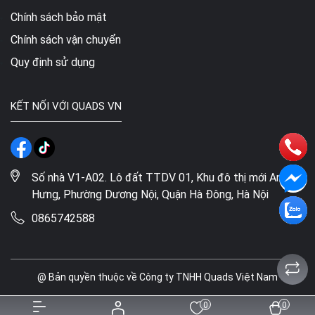
Chính sách bảo mật
Chính sách vận chuyển
Quy định sử dụng
KẾT NỐI VỚI QUADS VN
Số nhà V1-A02. Lô đất TTDV 01, Khu đô thị mới An
Hưng, Phường Dương Nội, Quận Hà Đông, Hà Nội
0865742588
@ Bản quyền thuộc về Công ty TNHH Quads Việt Nam
0
0