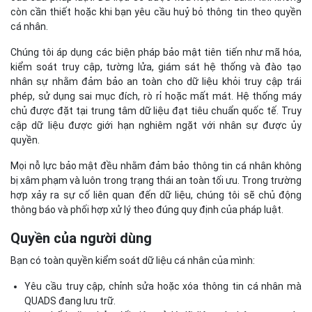
còn cần thiết hoặc khi bạn yêu cầu huỷ bỏ thông tin theo quyền
cá nhân.
Chúng tôi áp dụng các biện pháp bảo mật tiên tiến như mã hóa,
kiểm soát truy cập, tường lửa, giám sát hệ thống và đào tạo
nhân sự nhằm đảm bảo an toàn cho dữ liệu khỏi truy cập trái
phép, sử dụng sai mục đích, rò rỉ hoặc mất mát. Hệ thống máy
chủ được đặt tại trung tâm dữ liệu đạt tiêu chuẩn quốc tế. Truy
cập dữ liệu được giới hạn nghiêm ngặt với nhân sự được ủy
quyền.
Mọi nỗ lực bảo mật đều nhằm đảm bảo thông tin cá nhân không
bị xâm phạm và luôn trong trạng thái an toàn tối ưu. Trong trường
hợp xảy ra sự cố liên quan đến dữ liệu, chúng tôi sẽ chủ động
thông báo và phối hợp xử lý theo đúng quy định của pháp luật.
Quyền của người dùng
Bạn có toàn quyền kiểm soát dữ liệu cá nhân của mình:
Yêu cầu truy cập, chỉnh sửa hoặc xóa thông tin cá nhân mà
QUADS đang lưu trữ.