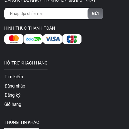
ĐĂNG KÝ ĐỂ NHẬN TIN KHUYẾN MÃI MỚI NHẤT
GỬI
HÌNH THỨC THANH TOÁN
HỖ TRỢ KHÁCH HÀNG
Tìm kiếm
Đăng nhập
Đăng ký
Giỏ hàng
THÔNG TIN KHÁC