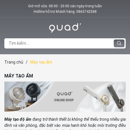
Giờ mở cửa: 08:00 - 20:00 các ngày trong tuần
Hotline hỗ trợ khách hàng:
0865742588
Trang chủ
/
Máy tạo ẩm
MÁY TẠO ẨM
Máy tạo độ ẩm
đang trở thành thiết bị không thể thiếu trong nhiều gia
đình và văn phòng, đặc biệt vào mùa hanh khô hoặc môi trường điều