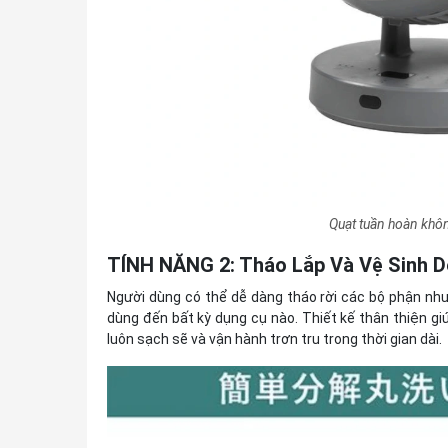
Quạt tuần hoàn kh
TÍNH NĂNG 2: Tháo Lắp Và Vệ Sinh 
Người dùng có thể dễ dàng tháo rời các bộ phận n
dùng đến bất kỳ dụng cụ nào. Thiết kế thân thiện gi
luôn sạch sẽ và vận hành trơn tru trong thời gian dài.