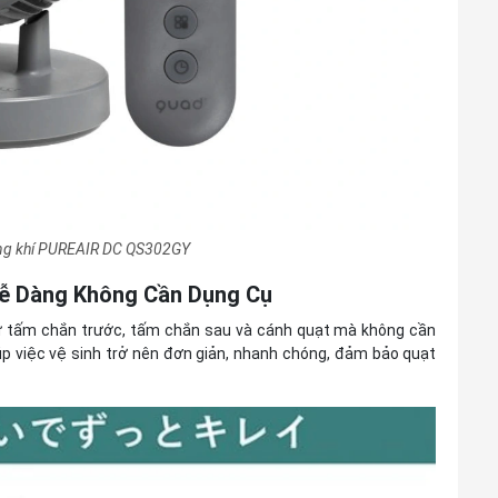
ông khí PUREAIR DC QS302GY
Dễ Dàng Không Cần Dụng Cụ
hư tấm chắn trước, tấm chắn sau và cánh quạt mà không cần
úp việc vệ sinh trở nên đơn giản, nhanh chóng, đảm bảo quạt