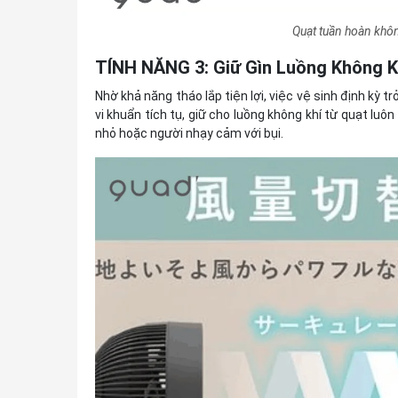
Quạt tuần hoàn kh
TÍNH NĂNG 3: Giữ Gìn Luồng Không K
Nhờ khả năng tháo lắp tiện lợi, việc vệ sinh định kỳ t
vi khuẩn tích tụ, giữ cho luồng không khí từ quạt luôn
nhỏ hoặc người nhạy cảm với bụi.