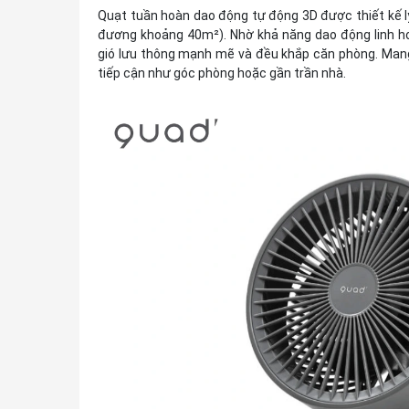
Quạt tuần hoàn dao động tự động 3D được thiết kế l
đương khoảng 40m²). Nhờ khả năng dao động linh hoạt
gió lưu thông mạnh mẽ và đều khắp căn phòng. Mang
tiếp cận như góc phòng hoặc gần trần nhà.