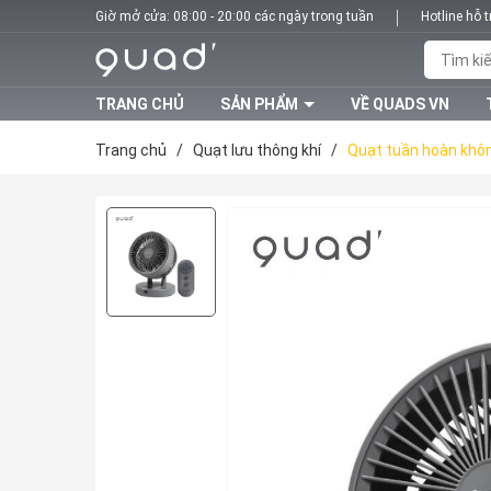
Giờ mở cửa: 08:00 - 20:00 các ngày trong tuần
Hotline hỗ 
TRANG CHỦ
SẢN PHẨM
VỀ QUADS VN
Trang chủ
/
Quạt lưu thông khí
/
Quạt tuần hoàn khô