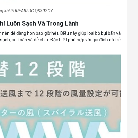
ông khí PUREAIR DC QS302GY
hí Luôn Sạch Và Trong Lành
rở nên dễ dàng hơn bao giờ hết. Điều này giúp loại bỏ bụi bẩn và
 sạch, an toàn và dễ chịu. Đặc biệt phù hợp với gia đình có trẻ