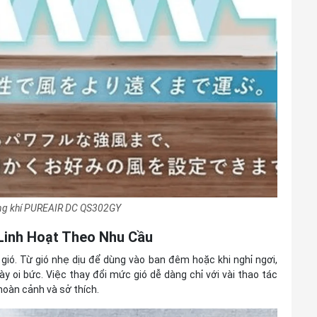
ông khí PUREAIR DC QS302GY
Linh Hoạt Theo Nhu Cầu
gió. Từ gió nhẹ dịu để dùng vào ban đêm hoặc khi nghỉ ngơi,
oi bức. Việc thay đổi mức gió dễ dàng chỉ với vài thao tác
hoàn cảnh và sở thích.