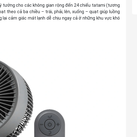
ý tưởng cho các không gian rộng đến 24 chiếu tatami (tương
 theo cả ba chiều – trái, phải, lên, xuống – quạt giúp luồng
 lại cảm giác mát lạnh dễ chịu ngay cả ở những khu vực khó