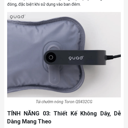
đông, đặc biệt khi sử dụng vào ban đêm.
Túi chườm nóng Toron QS432CG
TÍNH NĂNG 03: Thiết Kế Không Dây, Dễ
Dàng Mang Theo