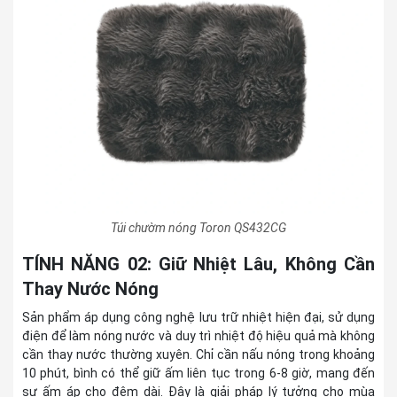
Túi chườm nóng Toron QS432CG
TÍNH NĂNG 02: Giữ Nhiệt Lâu, Không Cần
Thay Nước Nóng
Sản phẩm áp dụng công nghệ lưu trữ nhiệt hiện đại, sử dụng
điện để làm nóng nước và duy trì nhiệt độ hiệu quả mà không
cần thay nước thường xuyên. Chỉ cần nấu nóng trong khoảng
10 phút, bình có thể giữ ấm liên tục trong 6-8 giờ, mang đến
sự ấm áp cho đêm dài. Đây là giải pháp lý tưởng cho mùa