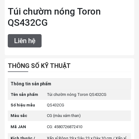
Túi chườm nóng Toron
QS432CG
Liên hệ
THÔNG SỐ KỸ THUẬT
Thông tin sản phẩm
Tên sản phẩm
Túi chườm nóng Toron QS432CG
Số hiệu mẫu
QS432CG
Màu sắc
CG (màu xám than)
Mã JAN
CG: 4580726872410
Kích thước /
Xấp xỉ Rộng 29 x Sâu 23 x Dày 10 cm / Xấp xỉ