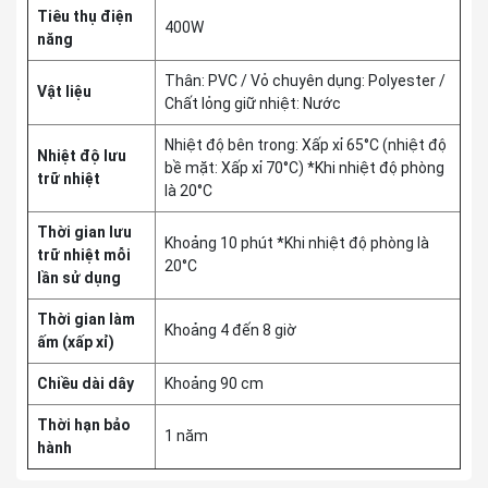
Tiêu thụ điện
400W
năng
Thân: PVC / Vỏ chuyên dụng: Polyester /
Vật liệu
Chất lỏng giữ nhiệt: Nước
Nhiệt độ bên trong: Xấp xỉ 65°C (nhiệt độ
Nhiệt độ lưu
bề mặt: Xấp xỉ 70°C) *Khi nhiệt độ phòng
trữ nhiệt
là 20°C
Thời gian lưu
Khoảng 10 phút *Khi nhiệt độ phòng là
trữ nhiệt mỗi
20°C
lần sử dụng
Thời gian làm
Khoảng 4 đến 8 giờ
ấm (xấp xỉ)
Chiều dài dây
Khoảng 90 cm
Thời hạn bảo
1 năm
hành