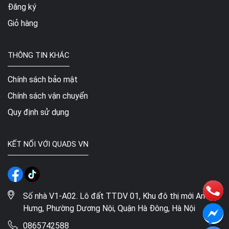
Đăng ký
Giỏ hàng
THÔNG TIN KHÁC
Chính sách bảo mật
Chính sách vận chuyển
Quy định sử dụng
KẾT NỐI VỚI QUADS VN
Số nhà V1-A02. Lô đất TTDV 01, Khu đô thị mới An
Hưng, Phường Dương Nội, Quận Hà Đông, Hà Nội
0865742588