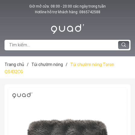
Giờ mở cửa: 08:00 - 20:00 các ngày trong tuần
Hotline hỗ trợ khách hàng:
0865742588
Trang chủ
/
Túi chườm nóng
/
Túi chườm nóng Toron
QS432CG