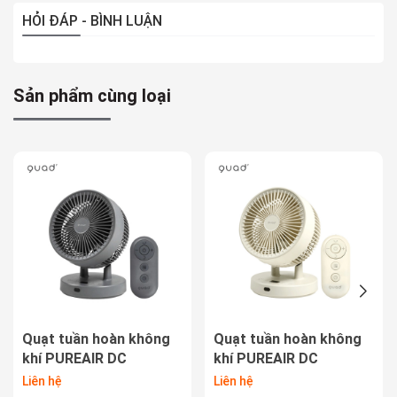
HỎI ĐÁP - BÌNH LUẬN
Sản phẩm cùng loại
Quạt tuần hoàn không
Quạt tuần hoàn không
khí PUREAIR DC
khí PUREAIR DC
QS302GY
QS302IV
Liên hệ
Liên hệ