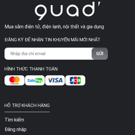
Mua sắm điện tử, điện lạnh, nội thất và gia dụng
ĐĂNG KÝ ĐỂ NHẬN TIN KHUYẾN MÃI MỚI NHẤT
GỬI
HÌNH THỨC THANH TOÁN
HỖ TRỢ KHÁCH HÀNG
Tìm kiếm
Đăng nhập