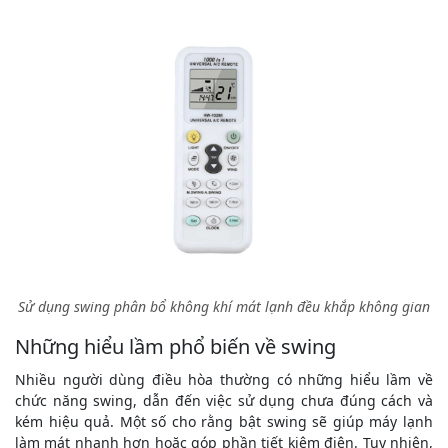
Sử dụng swing phân bổ không khí mát lạnh đều khắp không gian
Những hiểu lầm phổ biến về swing
Nhiều người dùng điều hòa thường có những hiểu lầm về
chức năng swing, dẫn đến việc sử dụng chưa đúng cách và
kém hiệu quả. Một số cho rằng bật swing sẽ giúp máy lạnh
làm mát nhanh hơn hoặc góp phần tiết kiệm điện. Tuy nhiên,