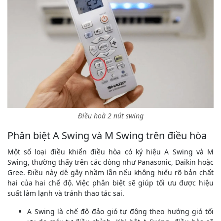
Điều hoà 2 nút swing
Phân biệt A Swing và M Swing trên điều hòa
Một số loại điều khiển điều hòa có ký hiệu A Swing và M
Swing, thường thấy trên các dòng như Panasonic, Daikin hoặc
Gree. Điều này dễ gây nhầm lẫn nếu không hiểu rõ bản chất
hai của hai chế độ. Việc phân biệt sẽ giúp tối ưu được hiệu
suất làm lạnh và tránh thao tác sai.
A Swing là chế độ đảo gió tự động theo hướng gió tối