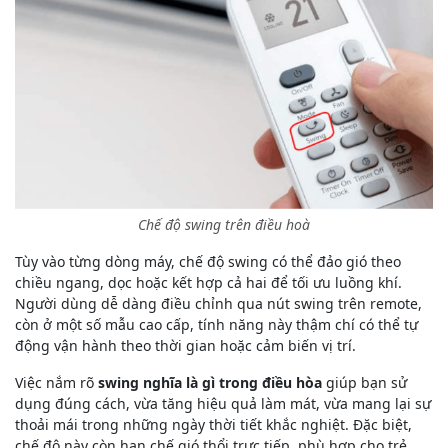
Chế độ swing trên điều hoà
Tùy vào từng dòng máy, chế độ swing có thể đảo gió theo
chiều ngang, dọc hoặc kết hợp cả hai để tối ưu luồng khí.
Người dùng dễ dàng điều chỉnh qua nút swing trên remote,
còn ở một số mẫu cao cấp, tính năng này thậm chí có thể tự
động vận hành theo thời gian hoặc cảm biến vị trí.
Việc nắm rõ
swing nghĩa là gì trong điều hòa
giúp bạn sử
dụng đúng cách, vừa tăng hiệu quả làm mát, vừa mang lại sự
thoải mái trong những ngày thời tiết khắc nghiệt. Đặc biệt,
chế độ này còn hạn chế gió thổi trực tiếp, phù hợp cho trẻ