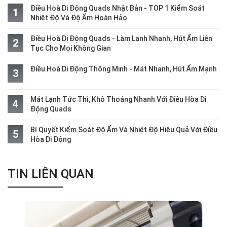
Điều Hoà Di Động Quads Nhật Bản - TOP 1 Kiểm Soát
Nhiệt Độ Và Độ Ẩm Hoàn Hảo
Điều Hoà Di Động Quads - Làm Lạnh Nhanh, Hút Ẩm Liên
Tục Cho Mọi Không Gian
Điều Hoà Di Động Thông Minh - Mát Nhanh, Hút Ẩm Mạnh
Mát Lạnh Tức Thì, Khô Thoáng Nhanh Với Điều Hòa Di
Động Quads
Bí Quyết Kiểm Soát Độ Ẩm Và Nhiệt Độ Hiệu Quả Với Điều
Hòa Di Động
TIN LIÊN QUAN