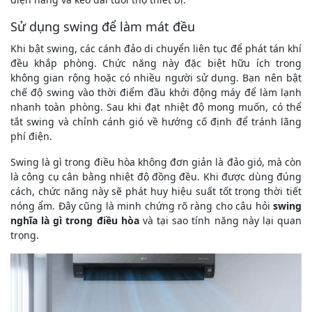
Sử dụng swing để làm mát đều
Khi bật swing, các cánh đảo di chuyển liên tục để phát tán khí
đều khắp phòng. Chức năng này đặc biệt hữu ích trong
không gian rộng hoặc có nhiều người sử dụng. Bạn nên bật
chế độ swing vào thời điểm đầu khởi động máy để làm lạnh
nhanh toàn phòng. Sau khi đạt nhiệt độ mong muốn, có thể
tắt swing và chỉnh cánh gió về hướng cố định để tránh lãng
phí điện.
Swing là gì trong điều hòa không đơn giản là đảo gió, mà còn
là công cụ cân bằng nhiệt độ đồng đều. Khi được dùng đúng
cách, chức năng này sẽ phát huy hiệu suất tốt trong thời tiết
nóng ẩm. Đây cũng là minh chứng rõ ràng cho câu hỏi
swing
nghĩa là gì trong điều hòa
và tại sao tính năng này lại quan
trọng.