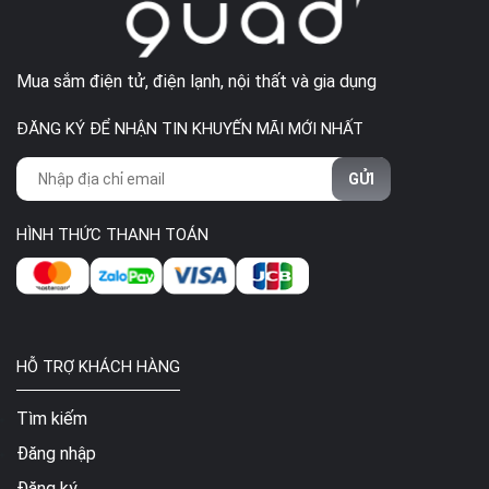
Mua sắm điện tử, điện lạnh, nội thất và gia dụng
ĐĂNG KÝ ĐỂ NHẬN TIN KHUYẾN MÃI MỚI NHẤT
GỬI
HÌNH THỨC THANH TOÁN
HỖ TRỢ KHÁCH HÀNG
Tìm kiếm
Đăng nhập
Đăng ký