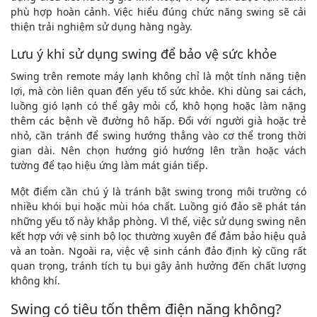
phù hợp hoàn cảnh. Việc hiểu đúng chức năng swing sẽ cải
thiện trải nghiệm sử dụng hàng ngày.
Lưu ý khi sử dụng swing để bảo vệ sức khỏe
Swing trên remote máy lạnh không chỉ là một tính năng tiện
lợi, mà còn liên quan đến yếu tố sức khỏe. Khi dùng sai cách,
luồng gió lạnh có thể gây mỏi cổ, khô họng hoặc làm nặng
thêm các bệnh về đường hô hấp. Đối với người già hoặc trẻ
nhỏ, cần tránh để swing hướng thẳng vào cơ thể trong thời
gian dài. Nên chọn hướng gió hướng lên trần hoặc vách
tường để tạo hiệu ứng làm mát gián tiếp.
Một điểm cần chú ý là tránh bật swing trong môi trường có
nhiều khói bụi hoặc mùi hóa chất. Luồng gió đảo sẽ phát tán
những yếu tố này khắp phòng. Vì thế, việc sử dụng swing nên
kết hợp với vệ sinh bộ lọc thường xuyên để đảm bảo hiệu quả
và an toàn. Ngoài ra, việc vệ sinh cánh đảo định kỳ cũng rất
quan trọng, tránh tích tụ bụi gây ảnh hưởng đến chất lượng
không khí.
Swing có tiêu tốn thêm điện năng không?