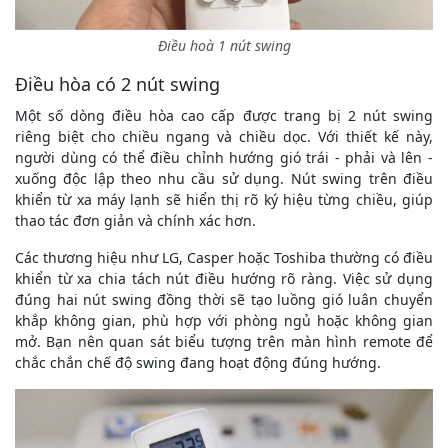
Điều hoà 1 nút swing
Điều hòa có 2 nút swing
Một số dòng điều hòa cao cấp được trang bị 2 nút swing
riêng biệt cho chiều ngang và chiều dọc. Với thiết kế này,
người dùng có thể điều chỉnh hướng gió trái - phải và lên -
xuống độc lập theo nhu cầu sử dụng. Nút swing trên điều
khiển từ xa máy lạnh sẽ hiển thị rõ ký hiệu từng chiều, giúp
thao tác đơn giản và chính xác hơn.
Các thương hiệu như LG, Casper hoặc Toshiba thường có điều
khiển từ xa chia tách nút điều hướng rõ ràng. Việc sử dụng
đúng hai nút swing đồng thời sẽ tạo luồng gió luân chuyển
khắp không gian, phù hợp với phòng ngủ hoặc không gian
mở. Bạn nên quan sát biểu tượng trên màn hình remote để
chắc chắn chế độ swing đang hoạt động đúng hướng.