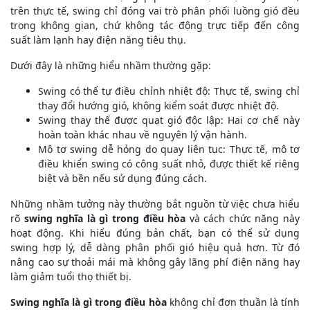
trên thực tế, swing chỉ đóng vai trò phân phối luồng gió đều
trong không gian, chứ không tác động trực tiếp đến công
suất làm lạnh hay điện năng tiêu thụ.
Dưới đây là những hiểu nhầm thường gặp:
Swing có thể tự điều chỉnh nhiệt độ: Thực tế, swing chỉ
thay đổi hướng gió, không kiểm soát được nhiệt độ.
Swing thay thế được quạt gió độc lập: Hai cơ chế này
hoàn toàn khác nhau về nguyên lý vận hành.
Mô tơ swing dễ hỏng do quay liên tục: Thực tế, mô tơ
điều khiển swing có công suất nhỏ, được thiết kế riêng
biệt và bền nếu sử dụng đúng cách.
Những nhầm tưởng này thường bắt nguồn từ việc chưa hiểu
rõ
swing nghĩa là gì trong điều hòa
và cách chức năng này
hoạt động. Khi hiểu đúng bản chất, bạn có thể sử dụng
swing hợp lý, dễ dàng phân phối gió hiệu quả hơn. Từ đó
nâng cao sự thoải mái mà không gây lãng phí điện năng hay
làm giảm tuổi thọ thiết bị.
Swing nghĩa là gì trong điều hòa
không chỉ đơn thuần là tính