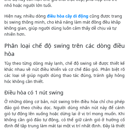
nhỏ hoặc người lớn tuổi.
Hiện nay, nhiều dòng
điều hòa cây di động
cũng được trang
bị swing thông minh, cho khả năng làm mát đồng đều khắp
không gian, giúp người dùng luôn cảm thấy dễ chịu và tự
nhiên hơn.
Phân loại chế độ swing trên các dòng điều
hòa
Tùy theo từng dòng máy lạnh, chế độ swing sẽ được thiết kế
khác nhau về nút điều khiển và cơ chế đảo gió. Phân biệt rõ
các loại sẽ giúp người dùng thao tác đúng, tránh gây hỏng
hóc không cần thiết.
Điều hòa có 1 nút swing
Ở những dòng cơ bản, nút swing trên điều hòa chỉ cho phép
đảo gió theo chiều dọc. Người dùng nhấn nút này để cánh
gió tự động lên xuống hoặc dừng lại ở vị trí mong muốn. Khi
không cần gió đảo tự động, có thể giữ cánh gió ở hướng cố
định để tập trung làm mát tại một vị trí nhất định. Đây là thiết