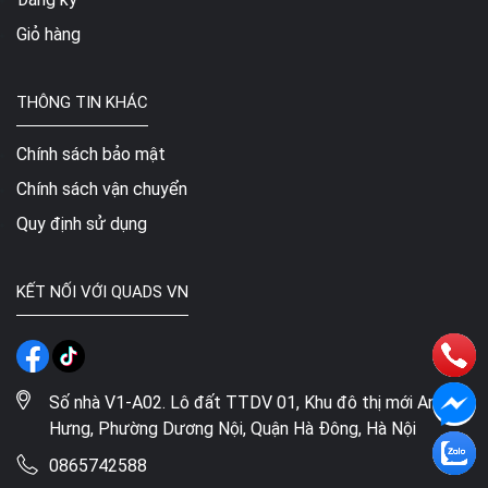
Giỏ hàng
THÔNG TIN KHÁC
Chính sách bảo mật
Chính sách vận chuyển
Quy định sử dụng
KẾT NỐI VỚI QUADS VN
Số nhà V1-A02. Lô đất TTDV 01, Khu đô thị mới An
Hưng, Phường Dương Nội, Quận Hà Đông, Hà Nội
0865742588