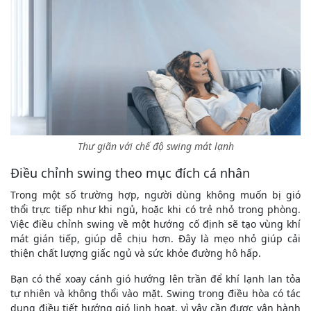
Thư giãn với chế độ swing mát lạnh
Điều chỉnh swing theo mục đích cá nhân
Trong một số trường hợp, người dùng không muốn bị gió
thổi trực tiếp như khi ngủ, hoặc khi có trẻ nhỏ trong phòng.
Việc điều chỉnh swing về một hướng cố định sẽ tạo vùng khí
mát gián tiếp, giúp dễ chịu hơn. Đây là mẹo nhỏ giúp cải
thiện chất lượng giấc ngủ và sức khỏe đường hô hấp.
Bạn có thể xoay cánh gió hướng lên trần để khí lạnh lan tỏa
tự nhiên và không thổi vào mặt. Swing trong điều hòa có tác
dụng điều tiết hướng gió linh hoạt, vì vậy cần được vận hành