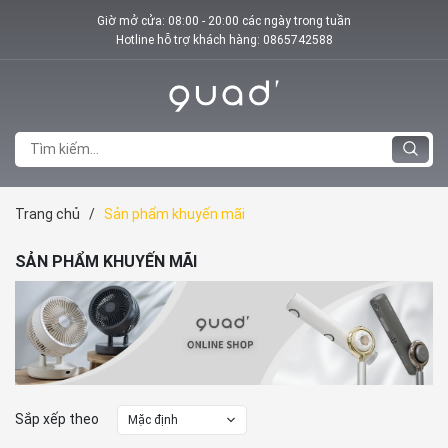
Giờ mở cửa: 08:00 - 20:00 các ngày trong tuần
Hotline hỗ trợ khách hàng:
0865742588
Trang chủ
/
Sản phẩm khuyến mãi
SẢN PHẨM KHUYẾN MÃI
Sắp xếp theo
Mặc định