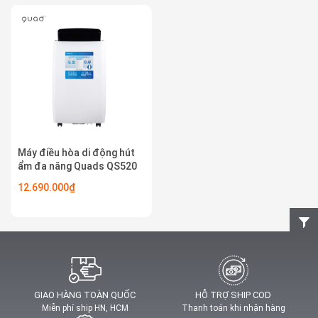
Máy điều hòa di động hút
ẩm đa năng Quads QS520
12.690.000₫
GIAO HÀNG TOÀN QUỐC
HỖ TRỢ SHIP COD
Miễn phí ship HN, HCM
Thanh toán khi nhận hàng