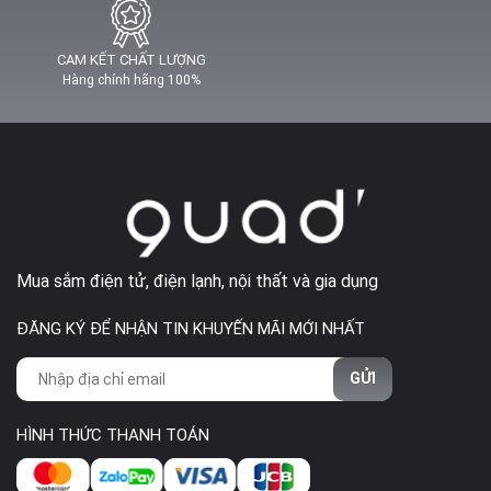
CAM KẾT CHẤT LƯỢNG
Hàng chính hãng 100%
Mua sắm điện tử, điện lạnh, nội thất và gia dụng
ĐĂNG KÝ ĐỂ NHẬN TIN KHUYẾN MÃI MỚI NHẤT
GỬI
HÌNH THỨC THANH TOÁN