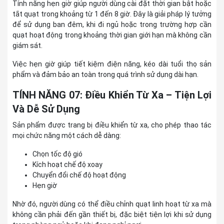
Tính năng hẹn giờ giúp người dùng cài đặt thời gian bật hoặc
tắt quạt trong khoảng từ 1 đến 8 giờ. Đây là giải pháp lý tưởng
để sử dụng ban đêm, khi đi ngủ hoặc trong trường hợp cần
quạt hoạt động trong khoảng thời gian giới hạn mà không cần
giám sát.
Việc hẹn giờ giúp tiết kiệm điện năng, kéo dài tuổi thọ sản
phẩm và đảm bảo an toàn trong quá trình sử dụng dài hạn.
TÍNH NĂNG 07: Điều Khiển Từ Xa – Tiện Lợi
Và Dễ Sử Dụng
Sản phẩm được trang bị điều khiển từ xa, cho phép thao tác
mọi chức năng một cách dễ dàng:
Chọn tốc độ gió
Kích hoạt chế độ xoay
Chuyển đổi chế độ hoạt động
Hẹn giờ
Nhờ đó, người dùng có thể điều chỉnh quạt linh hoạt từ xa mà
không cần phải đến gần thiết bị, đặc biệt tiện lợi khi sử dụng