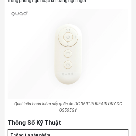
trong phòng ngủ hoặc khi đang nghỉ ngơi.
Quạt tuần hoàn kiêm sấy quần áo DC 360° PUREAIR DRY DC
QS505GY
Thông Số Kỹ Thuật
Thông tin sản phẩm