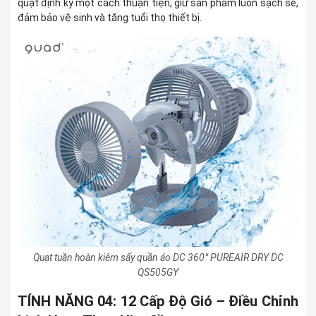
quạt định kỳ một cách thuận tiện, giữ sản phẩm luôn sạch sẽ,
đảm bảo vệ sinh và tăng tuổi thọ thiết bị.
Quạt tuần hoàn kiêm sấy quần áo DC 360° PUREAIR DRY DC
QS505GY
TÍNH NĂNG 04: 12 Cấp Độ Gió – Điều Chỉnh