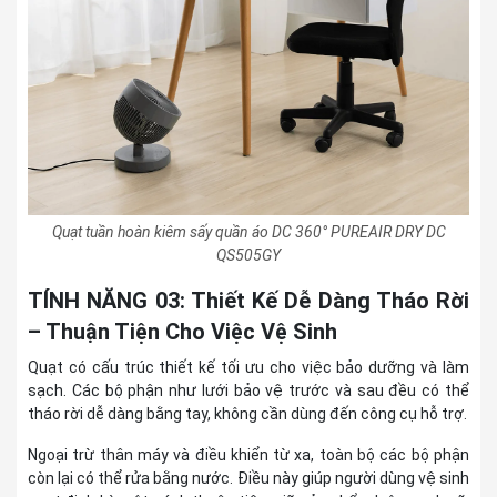
Quạt tuần hoàn kiêm sấy quần áo DC 360° PUREAIR DRY DC
QS505GY
TÍNH NĂNG 03: Thiết Kế Dễ Dàng Tháo Rời
– Thuận Tiện Cho Việc Vệ Sinh
Quạt có cấu trúc thiết kế tối ưu cho việc bảo dưỡng và làm
sạch. Các bộ phận như lưới bảo vệ trước và sau đều có thể
tháo rời dễ dàng bằng tay, không cần dùng đến công cụ hỗ trợ.
Ngoại trừ thân máy và điều khiển từ xa, toàn bộ các bộ phận
còn lại có thể rửa bằng nước. Điều này giúp người dùng vệ sinh