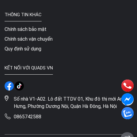
THÔNG TIN KHÁC
Chính sách bảo mật
Chính sách vận chuyển
Quy định sử dụng
KẾT NỐI VỚI QUADS VN
Số nhà V1-A02. Lô đất TTDV 01, Khu đô thị mới An
Hưng, Phường Dương Nội, Quận Hà Đông, Hà Nội
0865742588