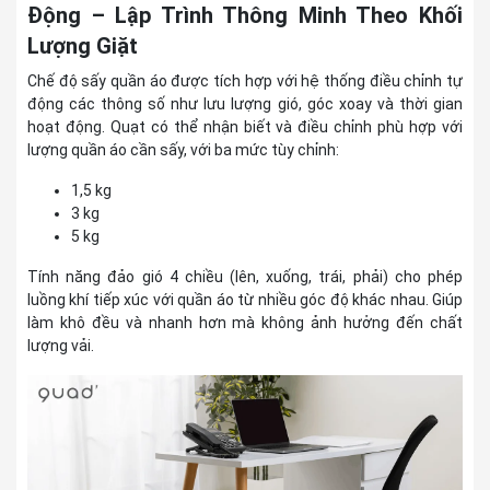
Động – Lập Trình Thông Minh Theo Khối
Lượng Giặt
Chế độ sấy quần áo được tích hợp với hệ thống điều chỉnh tự
động các thông số như lưu lượng gió, góc xoay và thời gian
hoạt động. Quạt có thể nhận biết và điều chỉnh phù hợp với
lượng quần áo cần sấy, với ba mức tùy chỉnh:
1,5 kg
3 kg
5 kg
Tính năng đảo gió 4 chiều (lên, xuống, trái, phải) cho phép
luồng khí tiếp xúc với quần áo từ nhiều góc độ khác nhau. Giúp
làm khô đều và nhanh hơn mà không ảnh hưởng đến chất
lượng vải.