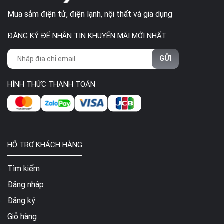
Mua sắm điện tử, điện lạnh, nội thất và gia dụng
ĐĂNG KÝ ĐỂ NHẬN TIN KHUYẾN MÃI MỚI NHẤT
GỬI
HÌNH THỨC THANH TOÁN
HỖ TRỢ KHÁCH HÀNG
Tìm kiếm
Đăng nhập
Đăng ký
Giỏ hàng