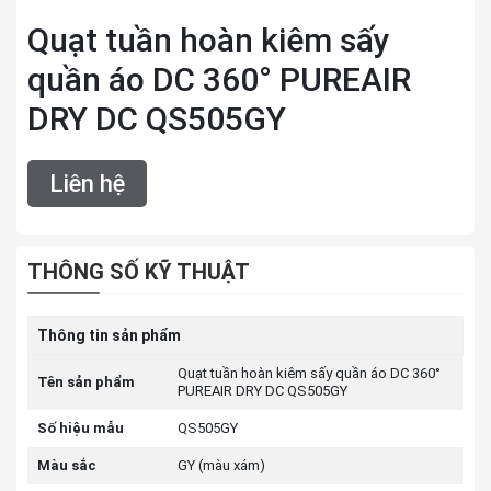
Quạt tuần hoàn kiêm sấy
quần áo DC 360° PUREAIR
DRY DC QS505GY
Liên hệ
THÔNG SỐ KỸ THUẬT
Thông tin sản phẩm
Quạt tuần hoàn kiêm sấy quần áo DC 360°
Tên sản phẩm
PUREAIR DRY DC QS505GY
Số hiệu mẫu
QS505GY
Màu sắc
GY (màu xám)