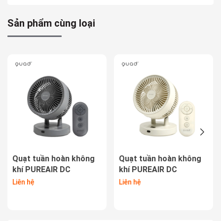
Sản phẩm cùng loại
Quạt tuần hoàn không
Quạt tuần hoàn không
khí PUREAIR DC
khí PUREAIR DC
QS302GY
QS302IV
Liên hệ
Liên hệ